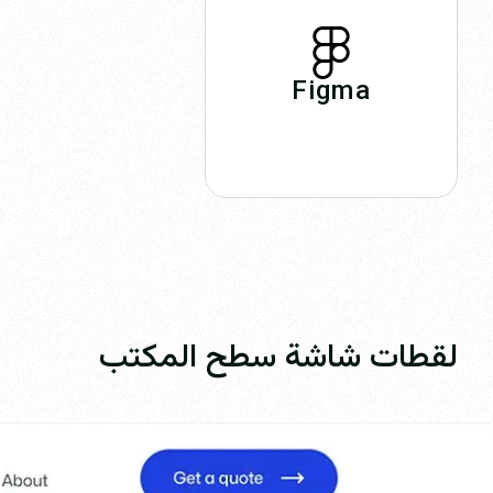
Figma
لقطات شاشة سطح المكتب