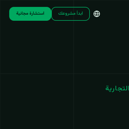
ابدأ مشروعك
استشارة مجانية
لتجارية