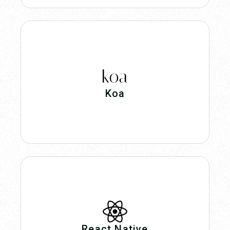
Koa
React Native